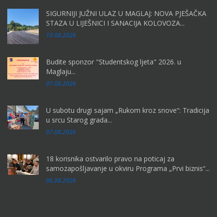
SIGURNIJI JUŽNI ULAZ U MAGLAJ: NOVA PJEŠAČKA
STAZA U LIJEŠNICI I SANACIJA KOLOVOZA...
10.08.2026
Budite sponzor "Studentskog ljeta" 2026. u
Maglaju...
07.08.2026
U subotu drugi sajam „Rukom kroz snove“: Tradicija
u srcu Starog grada...
07.08.2026
18 korisnika ostvarilo pravo na poticaj za
samozapošljavanje u okviru Programa „Prvi biznis“...
06.08.2026