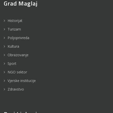
Grad Maglaj
Historijat
Turizam
Poljoprivreda
Kultura
Obrazovanje
Sport
NGO sektor
Vjerske institucije
Zdravstvo