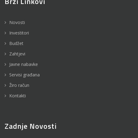
Brzi Linkovi
Novosti
Investitori
Budžet
Zahtjevi
Javne nabavke
Servisi građana
Žiro račun
Kontakti
Zadnje Novosti