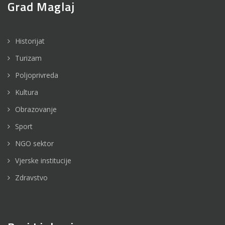
Grad Maglaj
Historijat
Turizam
Poljoprivreda
Kultura
Obrazovanje
Sport
NGO sektor
Vjerske institucije
Zdravstvo