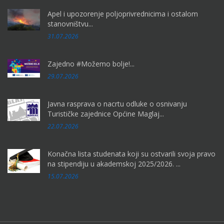
Apel i upozorenje poljoprivrednicima i ostalom
stanovništvu...
31.07.2026
Zajedno #Možemo bolje!...
29.07.2026
Javna rasprava o nacrtu odluke o osnivanju
Turističke zajednice Općine Maglaj...
22.07.2026
Konačna lista studenata koji su ostvarili svoja pravo
na stipendiju u akademskoj 2025/2026. ...
15.07.2026