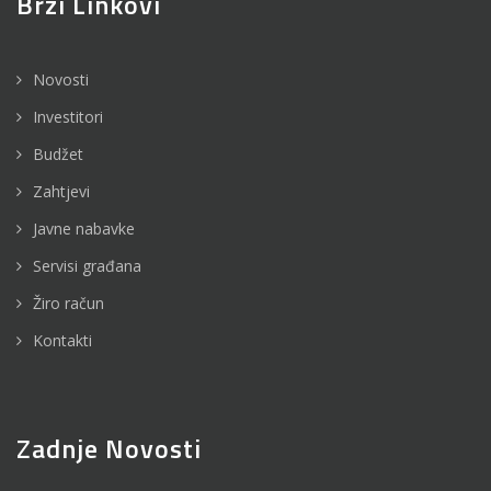
Brzi Linkovi
Novosti
Investitori
Budžet
Zahtjevi
Javne nabavke
Servisi građana
Žiro račun
Kontakti
Zadnje Novosti