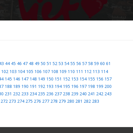
43
44
45
46
47
48
49
50
51
52
53
54
55
56
57
58
59
60
61
102
103
104
105
106
107
108
109
110
111
112
113
114
44
145
146
147
148
149
150
151
152
153
154
155
156
157
87
188
189
190
191
192
193
194
195
196
197
198
199
200
30
231
232
233
234
235
236
237
238
239
240
241
242
243
272
273
274
275
276
277
278
279
280
281
282
283