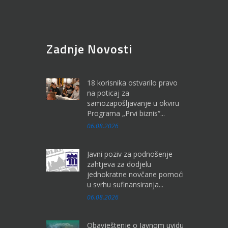
Zadnje Novosti
18 korisnika ostvarilo pravo
na poticaj za
samozapošljavanje u okviru
Programa „Prvi biznis“...
06.08.2026
Javni poziv za podnošenje
zahtjeva za dodjelu
jednokratne novčane pomoći
u svrhu sufinansiranja...
06.08.2026
Obavještenje o Javnom uvidu