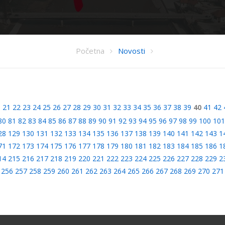
Početna
Novosti
0
21
22
23
24
25
26
27
28
29
30
31
32
33
34
35
36
37
38
39
40
41
42
80
81
82
83
84
85
86
87
88
89
90
91
92
93
94
95
96
97
98
99
100
101
28
129
130
131
132
133
134
135
136
137
138
139
140
141
142
143
1
71
172
173
174
175
176
177
178
179
180
181
182
183
184
185
186
1
14
215
216
217
218
219
220
221
222
223
224
225
226
227
228
229
2
256
257
258
259
260
261
262
263
264
265
266
267
268
269
270
271