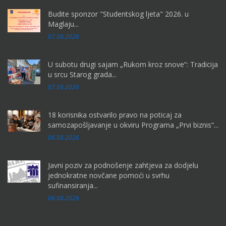
Budite sponzor "Studentskog ljeta" 2026. u
Maglaju...
07.08.2026
U subotu drugi sajam „Rukom kroz snove“: Tradicija
u srcu Starog grada...
07.08.2026
18 korisnika ostvarilo pravo na poticaj za
samozapošljavanje u okviru Programa „Prvi biznis“...
06.08.2026
Javni poziv za podnošenje zahtjeva za dodjelu
jednokratne novčane pomoći u svrhu
sufinansiranja...
06.08.2026