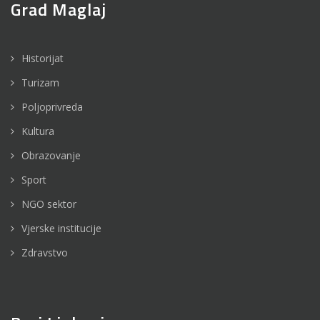
Grad Maglaj
Historijat
Turizam
Poljoprivreda
Kultura
Obrazovanje
Sport
NGO sektor
Vjerske institucije
Zdravstvo