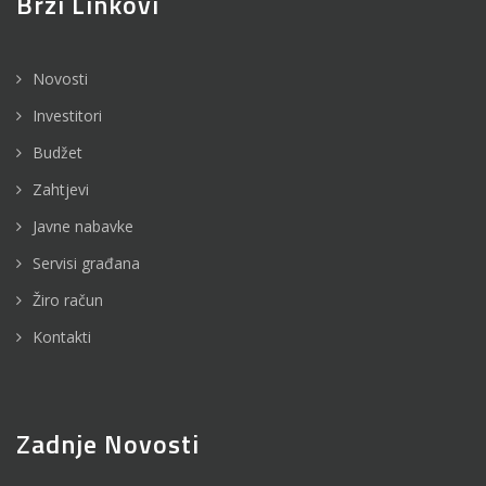
Brzi Linkovi
Novosti
Investitori
Budžet
Zahtjevi
Javne nabavke
Servisi građana
Žiro račun
Kontakti
Zadnje Novosti