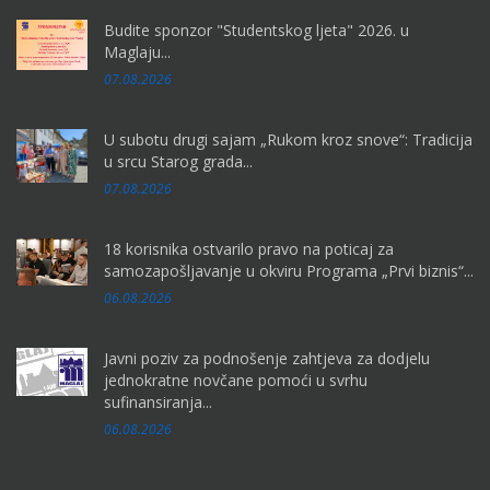
Budite sponzor "Studentskog ljeta" 2026. u
Maglaju...
07.08.2026
U subotu drugi sajam „Rukom kroz snove“: Tradicija
u srcu Starog grada...
07.08.2026
18 korisnika ostvarilo pravo na poticaj za
samozapošljavanje u okviru Programa „Prvi biznis“...
06.08.2026
Javni poziv za podnošenje zahtjeva za dodjelu
jednokratne novčane pomoći u svrhu
sufinansiranja...
06.08.2026