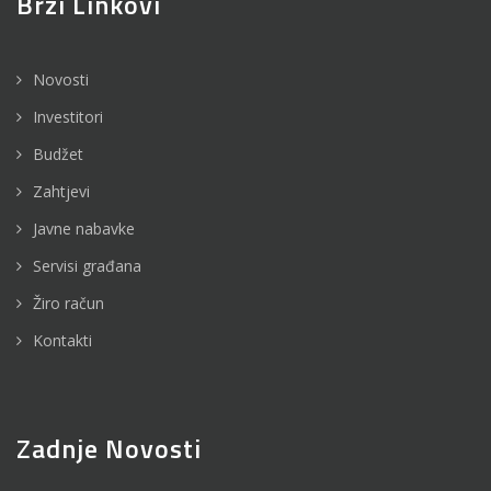
Brzi Linkovi
Novosti
Investitori
Budžet
Zahtjevi
Javne nabavke
Servisi građana
Žiro račun
Kontakti
Zadnje Novosti