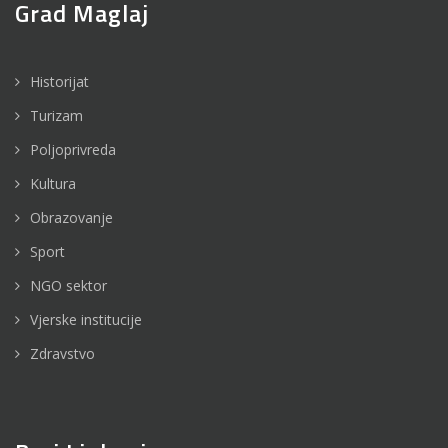
Grad Maglaj
Historijat
Turizam
Poljoprivreda
Kultura
Obrazovanje
Sport
NGO sektor
Vjerske institucije
Zdravstvo