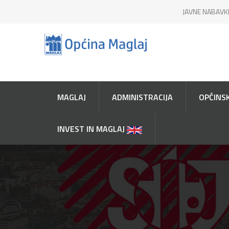
JAVNE NABAVK
MAGLAJ
ADMINISTRACIJA
OPĆINSK
INVEST IN MAGLAJ