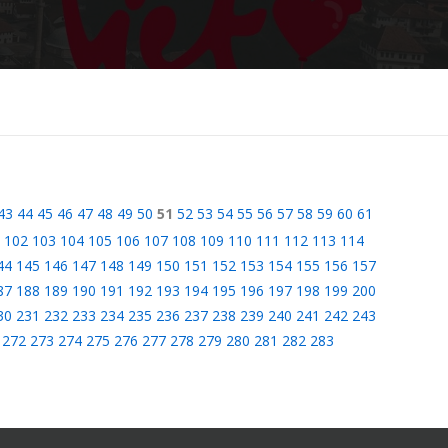
43
44
45
46
47
48
49
50
51
52
53
54
55
56
57
58
59
60
61
102
103
104
105
106
107
108
109
110
111
112
113
114
44
145
146
147
148
149
150
151
152
153
154
155
156
157
87
188
189
190
191
192
193
194
195
196
197
198
199
200
30
231
232
233
234
235
236
237
238
239
240
241
242
243
272
273
274
275
276
277
278
279
280
281
282
283