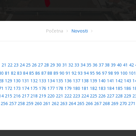
Početna
Novosti
0
21
22
23
24
25
26
27
28
29
30
31
32
33
34
35
36
37
38
39
40
41
42
80
81
82
83
84
85
86
87
88
89
90
91
92
93
94
95
96
97
98
99
100
101
28
129
130
131
132
133
134
135
136
137
138
139
140
141
142
143
1
71
172
173
174
175
176
177
178
179
180
181
182
183
184
185
186
1
14
215
216
217
218
219
220
221
222
223
224
225
226
227
228
229
2
256
257
258
259
260
261
262
263
264
265
266
267
268
269
270
271