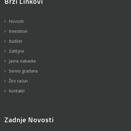
Brzi Linkovi
Novosti
Investitori
Budžet
Zahtjevi
Javne nabavke
Servisi građana
Žiro račun
Kontakti
Zadnje Novosti