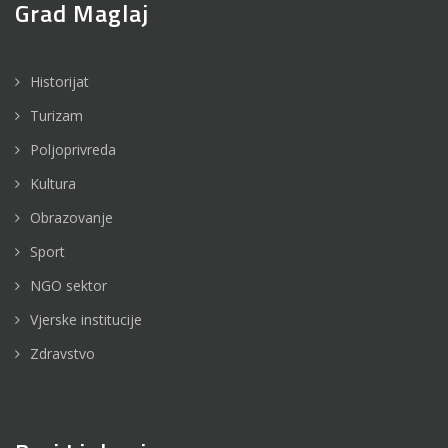
Grad Maglaj
Historijat
Turizam
Poljoprivreda
Kultura
Obrazovanje
Sport
NGO sektor
Vjerske institucije
Zdravstvo