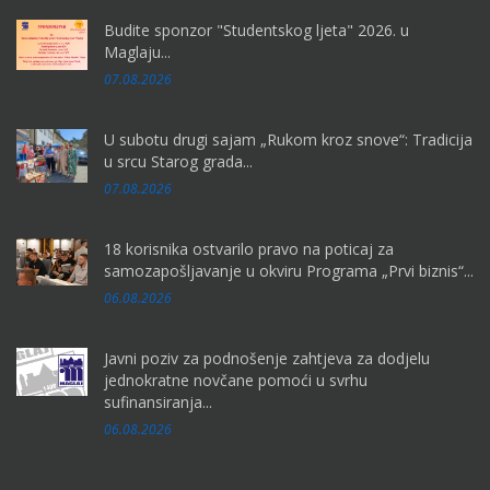
Budite sponzor "Studentskog ljeta" 2026. u
Maglaju...
07.08.2026
U subotu drugi sajam „Rukom kroz snove“: Tradicija
u srcu Starog grada...
07.08.2026
18 korisnika ostvarilo pravo na poticaj za
samozapošljavanje u okviru Programa „Prvi biznis“...
06.08.2026
Javni poziv za podnošenje zahtjeva za dodjelu
jednokratne novčane pomoći u svrhu
sufinansiranja...
06.08.2026