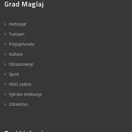
Grad Maglaj
Historijat
Turizam
Poljoprivreda
Kultura
Obrazovanje
Sport
NGO sektor
Vjerske institucije
Zdravstvo