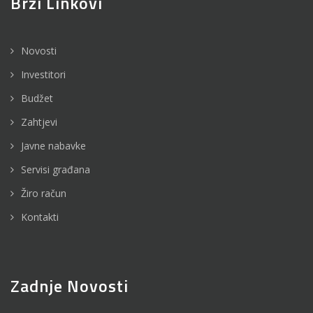
Brzi Linkovi
Novosti
Investitori
Budžet
Zahtjevi
Javne nabavke
Servisi građana
Žiro račun
Kontakti
Zadnje Novosti