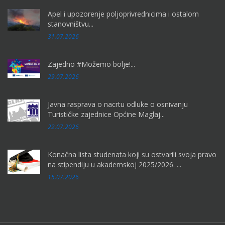
Apel i upozorenje poljoprivrednicima i ostalom
stanovništvu...
31.07.2026
Zajedno #Možemo bolje!...
29.07.2026
Javna rasprava o nacrtu odluke o osnivanju
Turističke zajednice Općine Maglaj...
22.07.2026
Konačna lista studenata koji su ostvarili svoja pravo
na stipendiju u akademskoj 2025/2026. ...
15.07.2026