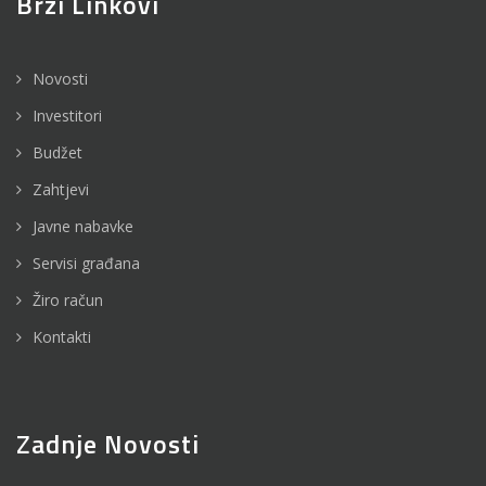
Brzi Linkovi
Novosti
Investitori
Budžet
Zahtjevi
Javne nabavke
Servisi građana
Žiro račun
Kontakti
Zadnje Novosti