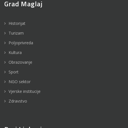
Grad Maglaj
Historijat
Turizam
Poljoprivreda
Kultura
Obrazovanje
Sport
NGO sektor
Vjerske institucije
Zdravstvo