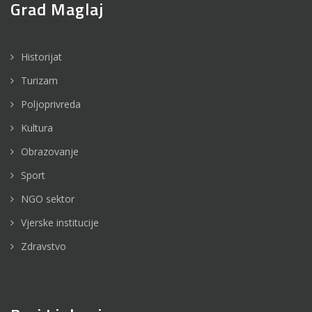
Grad Maglaj
Historijat
Turizam
Poljoprivreda
Kultura
Obrazovanje
Sport
NGO sektor
Vjerske institucije
Zdravstvo