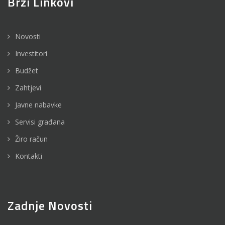
Brzi Linkovi
Novosti
Investitori
Budžet
Zahtjevi
Javne nabavke
Servisi građana
Žiro račun
Kontakti
Zadnje Novosti