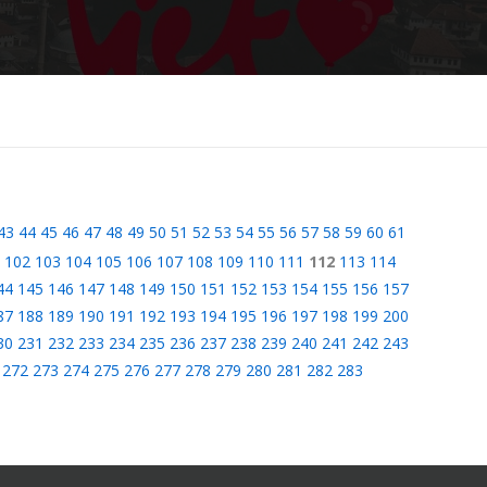
43
44
45
46
47
48
49
50
51
52
53
54
55
56
57
58
59
60
61
102
103
104
105
106
107
108
109
110
111
112
113
114
44
145
146
147
148
149
150
151
152
153
154
155
156
157
87
188
189
190
191
192
193
194
195
196
197
198
199
200
30
231
232
233
234
235
236
237
238
239
240
241
242
243
272
273
274
275
276
277
278
279
280
281
282
283