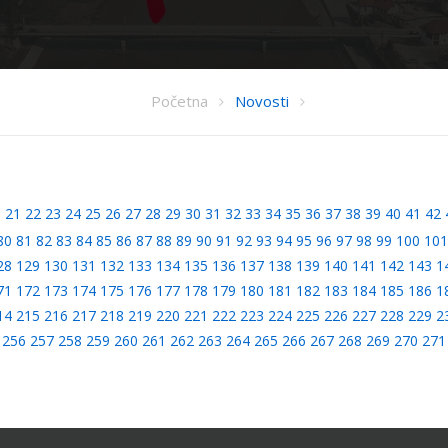
Početna
Novosti
0
21
22
23
24
25
26
27
28
29
30
31
32
33
34
35
36
37
38
39
40
41
42
80
81
82
83
84
85
86
87
88
89
90
91
92
93
94
95
96
97
98
99
100
101
28
129
130
131
132
133
134
135
136
137
138
139
140
141
142
143
1
71
172
173
174
175
176
177
178
179
180
181
182
183
184
185
186
1
14
215
216
217
218
219
220
221
222
223
224
225
226
227
228
229
2
256
257
258
259
260
261
262
263
264
265
266
267
268
269
270
271