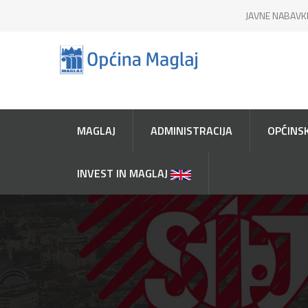
JAVNE NABAVK
MAGLAJ
ADMINISTRACIJA
OPĆINSK
INVEST IN MAGLAJ