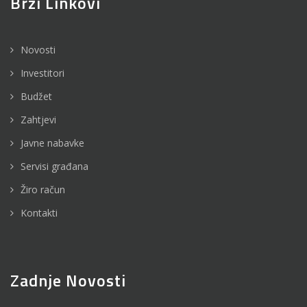
Brzi Linkovi
Novosti
Investitori
Budžet
Zahtjevi
Javne nabavke
Servisi građana
Žiro račun
Kontakti
Zadnje Novosti