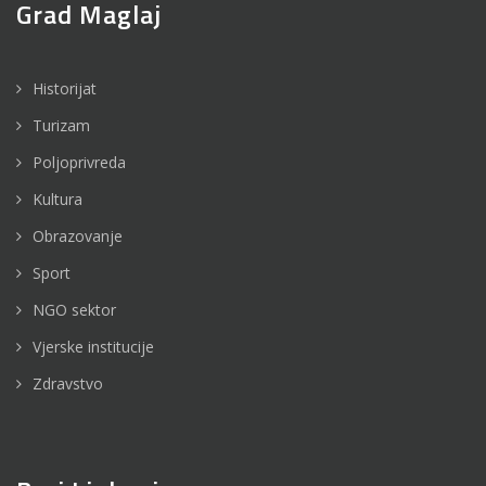
Grad Maglaj
Historijat
Turizam
Poljoprivreda
Kultura
Obrazovanje
Sport
NGO sektor
Vjerske institucije
Zdravstvo