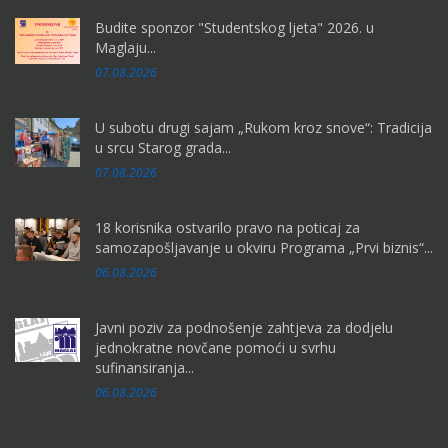
Budite sponzor "Studentskog ljeta" 2026. u
Maglaju...
07.08.2026
U subotu drugi sajam „Rukom kroz snove“: Tradicija
u srcu Starog grada...
07.08.2026
18 korisnika ostvarilo pravo na poticaj za
samozapošljavanje u okviru Programa „Prvi biznis“...
06.08.2026
Javni poziv za podnošenje zahtjeva za dodjelu
jednokratne novčane pomoći u svrhu
sufinansiranja...
06.08.2026