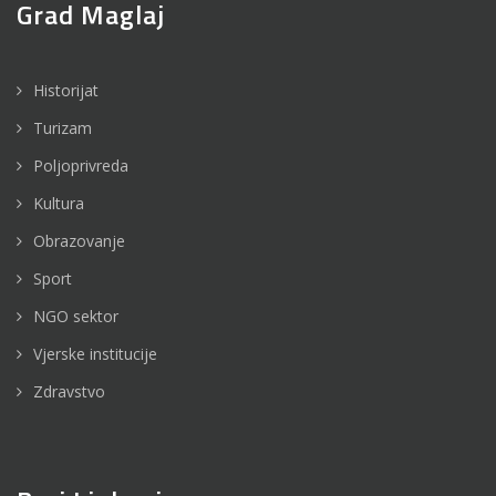
Grad Maglaj
Historijat
Turizam
Poljoprivreda
Kultura
Obrazovanje
Sport
NGO sektor
Vjerske institucije
Zdravstvo