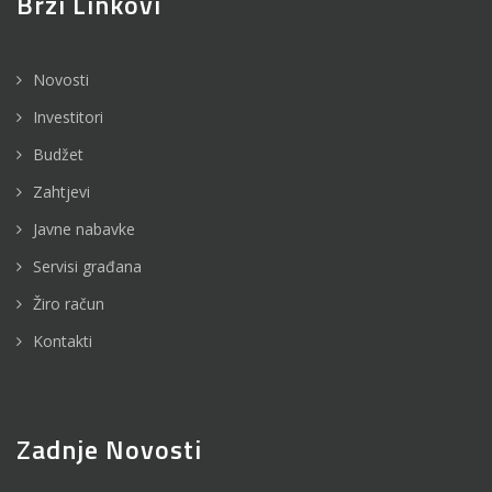
Brzi Linkovi
Novosti
Investitori
Budžet
Zahtjevi
Javne nabavke
Servisi građana
Žiro račun
Kontakti
Zadnje Novosti