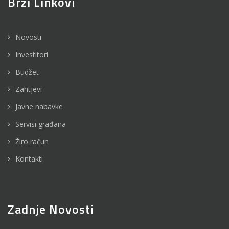
Brzi Linkovi
Novosti
Investitori
Budžet
Zahtjevi
Javne nabavke
Servisi građana
Žiro račun
Kontakti
Zadnje Novosti