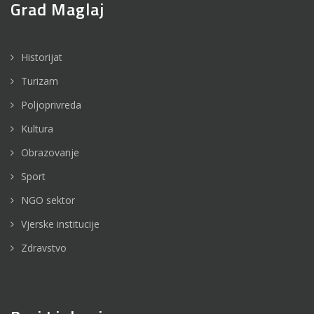
Grad Maglaj
Historijat
Turizam
Poljoprivreda
Kultura
Obrazovanje
Sport
NGO sektor
Vjerske institucije
Zdravstvo