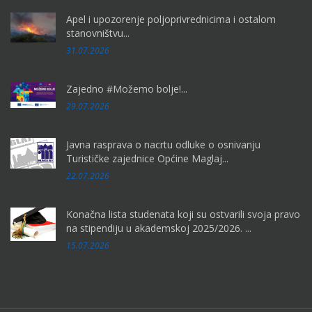
Apel i upozorenje poljoprivrednicima i ostalom
stanovništvu...
31.07.2026
Zajedno #Možemo bolje!...
29.07.2026
Javna rasprava o nacrtu odluke o osnivanju
Turističke zajednice Općine Maglaj...
22.07.2026
Konačna lista studenata koji su ostvarili svoja pravo
na stipendiju u akademskoj 2025/2026. ...
15.07.2026