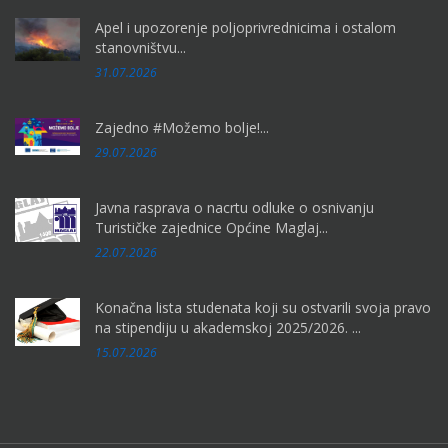
Apel i upozorenje poljoprivrednicima i ostalom
stanovništvu...
31.07.2026
Zajedno #Možemo bolje!...
29.07.2026
Javna rasprava o nacrtu odluke o osnivanju
Turističke zajednice Općine Maglaj...
22.07.2026
Konačna lista studenata koji su ostvarili svoja pravo
na stipendiju u akademskoj 2025/2026. ...
15.07.2026