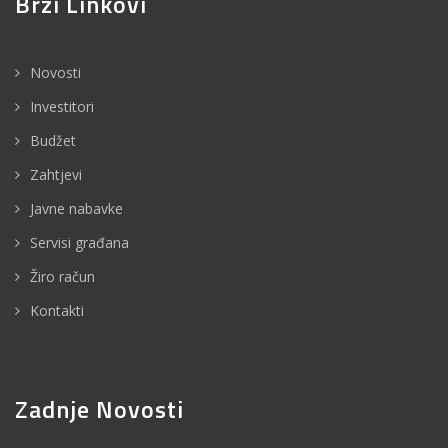
Brzi Linkovi
Novosti
Investitori
Budžet
Zahtjevi
Javne nabavke
Servisi građana
Žiro račun
Kontakti
Zadnje Novosti