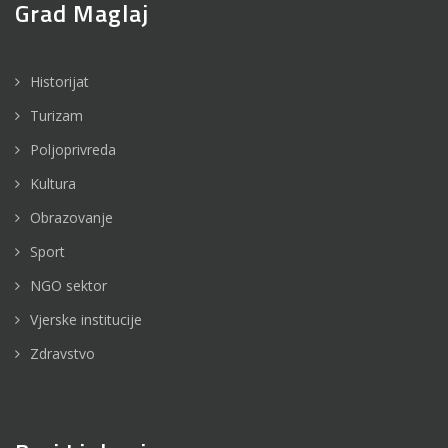
Grad Maglaj
Historijat
Turizam
Poljoprivreda
Kultura
Obrazovanje
Sport
NGO sektor
Vjerske institucije
Zdravstvo