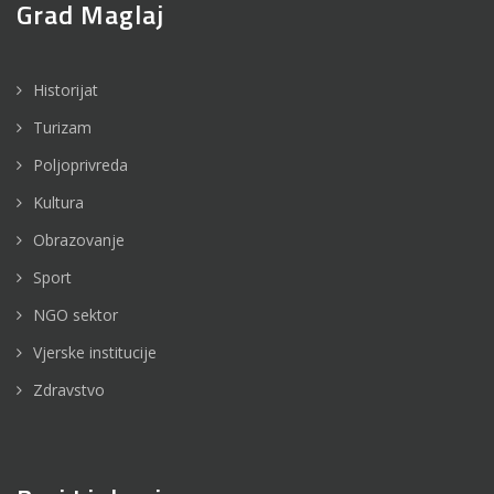
Grad Maglaj
Historijat
Turizam
Poljoprivreda
Kultura
Obrazovanje
Sport
NGO sektor
Vjerske institucije
Zdravstvo