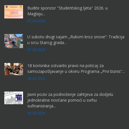
Budite sponzor "Studentskog ljeta" 2026. u
Maglaju...
07.08.2026
U subotu drugi sajam „Rukom kroz snove“: Tradicija
u srcu Starog grada...
07.08.2026
18 korisnika ostvarilo pravo na poticaj za
samozapošljavanje u okviru Programa „Prvi biznis“...
06.08.2026
Javni poziv za podnošenje zahtjeva za dodjelu
jednokratne novčane pomoći u svrhu
sufinansiranja...
06.08.2026