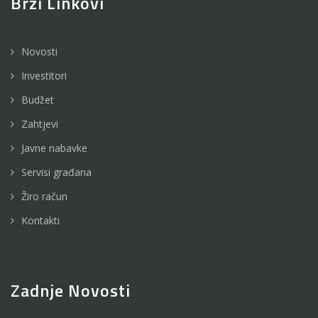
Brzi Linkovi
Novosti
Investitori
Budžet
Zahtjevi
Javne nabavke
Servisi građana
Žiro račun
Kontakti
Zadnje Novosti