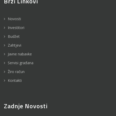
Brzi Linkovi
Novosti
Investitori
Budžet
Zahtjevi
Javne nabavke
Servisi građana
Žiro račun
Kontakti
Zadnje Novosti