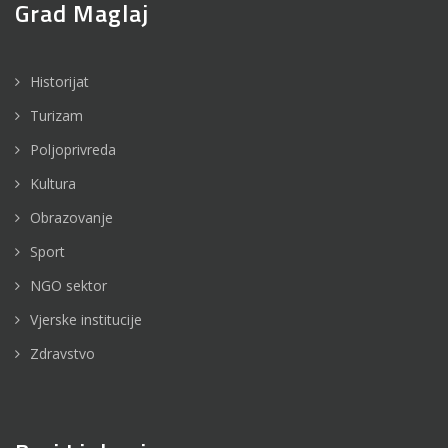
Grad Maglaj
Historijat
Turizam
Poljoprivreda
Kultura
Obrazovanje
Sport
NGO sektor
Vjerske institucije
Zdravstvo