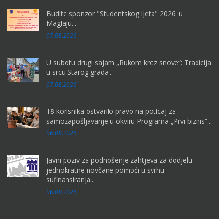
Budite sponzor "Studentskog ljeta" 2026. u
Maglaju...
07.08.2026
U subotu drugi sajam „Rukom kroz snove“: Tradicija
u srcu Starog grada...
07.08.2026
18 korisnika ostvarilo pravo na poticaj za
samozapošljavanje u okviru Programa „Prvi biznis“...
06.08.2026
Javni poziv za podnošenje zahtjeva za dodjelu
jednokratne novčane pomoći u svrhu
sufinansiranja...
06.08.2026