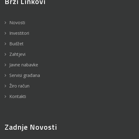
Brzi Linkovi
Novosti
Investitori
Budžet
Zahtjevi
Javne nabavke
Servisi građana
Žiro račun
Kontakti
Zadnje Novosti