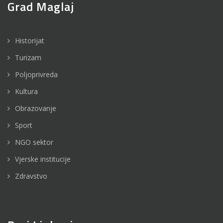
Grad Maglaj
Historijat
Turizam
Poljoprivreda
Kultura
Obrazovanje
Sport
NGO sektor
Vjerske institucije
Zdravstvo