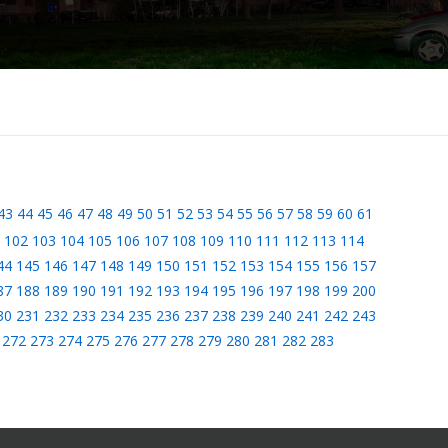
43
44
45
46
47
48
49
50
51
52
53
54
55
56
57
58
59
60
61
102
103
104
105
106
107
108
109
110
111
112
113
114
44
145
146
147
148
149
150
151
152
153
154
155
156
157
87
188
189
190
191
192
193
194
195
196
197
198
199
200
30
231
232
233
234
235
236
237
238
239
240
241
242
243
272
273
274
275
276
277
278
279
280
281
282
283