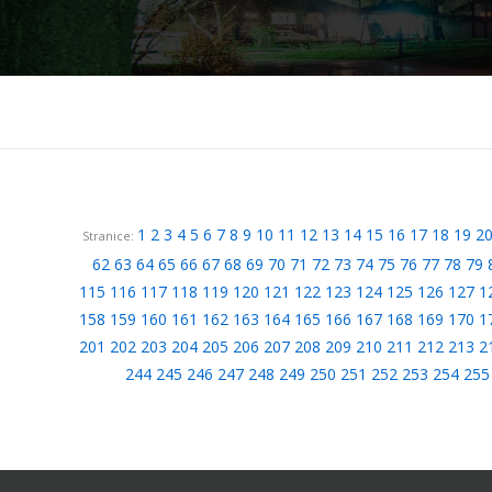
1
2
3
4
5
6
7
8
9
10
11
12
13
14
15
16
17
18
19
2
Stranice:
62
63
64
65
66
67
68
69
70
71
72
73
74
75
76
77
78
79
115
116
117
118
119
120
121
122
123
124
125
126
127
1
158
159
160
161
162
163
164
165
166
167
168
169
170
1
201
202
203
204
205
206
207
208
209
210
211
212
213
2
244
245
246
247
248
249
250
251
252
253
254
255