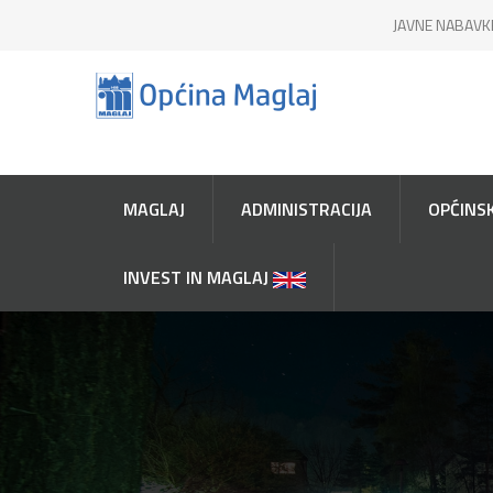
JAVNE NABAVK
MAGLAJ
ADMINISTRACIJA
OPĆINSK
INVEST IN MAGLAJ