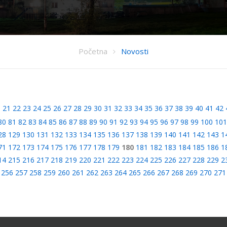
Početna
Novosti
0
21
22
23
24
25
26
27
28
29
30
31
32
33
34
35
36
37
38
39
40
41
42
80
81
82
83
84
85
86
87
88
89
90
91
92
93
94
95
96
97
98
99
100
101
28
129
130
131
132
133
134
135
136
137
138
139
140
141
142
143
1
71
172
173
174
175
176
177
178
179
180
181
182
183
184
185
186
1
14
215
216
217
218
219
220
221
222
223
224
225
226
227
228
229
2
256
257
258
259
260
261
262
263
264
265
266
267
268
269
270
271