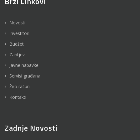
Brzi Linkovi
Novosti
Investitori
Budžet
Zahtjevi
Javne nabavke
Servisi građana
Žiro račun
Kontakti
Zadnje Novosti