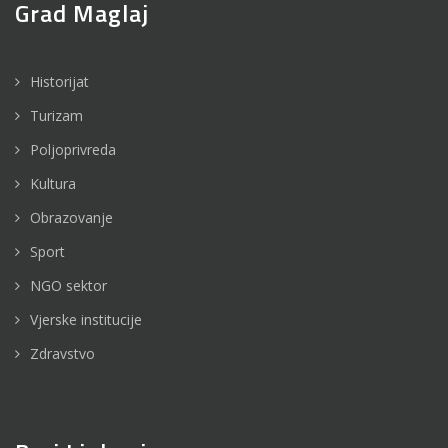
Grad Maglaj
Historijat
Turizam
Poljoprivreda
Kultura
Obrazovanje
Sport
NGO sektor
Vjerske institucije
Zdravstvo