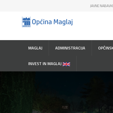
JAVNE NABAVK
MAGLAJ
ADMINISTRACIJA
OPĆINSK
INVEST IN MAGLAJ