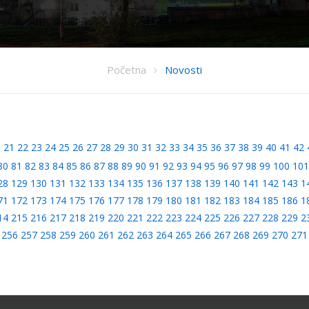
Početna
Novosti
0
21
22
23
24
25
26
27
28
29
30
31
32
33
34
35
36
37
38
39
40
41
42
80
81
82
83
84
85
86
87
88
89
90
91
92
93
94
95
96
97
98
99
100
101
28
129
130
131
132
133
134
135
136
137
138
139
140
141
142
143
1
71
172
173
174
175
176
177
178
179
180
181
182
183
184
185
186
1
14
215
216
217
218
219
220
221
222
223
224
225
226
227
228
229
2
256
257
258
259
260
261
262
263
264
265
266
267
268
269
270
271