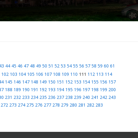
43
44
45
46
47
48
49
50
51
52
53
54
55
56
57
58
59
60
61
102
103
104
105
106
107
108
109
110
111
112
113
114
44
145
146
147
148
149
150
151
152
153
154
155
156
157
87
188
189
190
191
192
193
194
195
196
197
198
199
200
30
231
232
233
234
235
236
237
238
239
240
241
242
243
272
273
274
275
276
277
278
279
280
281
282
283