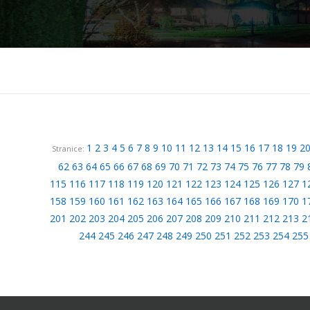
1
2
3
4
5
6
7
8
9
10
11
12
13
14
15
16
17
18
19
2
Stranice:
62
63
64
65
66
67
68
69
70
71
72
73
74
75
76
77
78
79
115
116
117
118
119
120
121
122
123
124
125
126
127
1
158
159
160
161
162
163
164
165
166
167
168
169
170
1
201
202
203
204
205
206
207
208
209
210
211
212
213
2
244
245
246
247
248
249
250
251
252
253
254
255