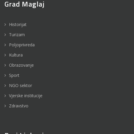
Grad Maglaj
Historijat
Turizam
Poljoprivreda
Kultura
Obrazovanje
Sport
NGO sektor
Vjerske institucije
Zdravstvo