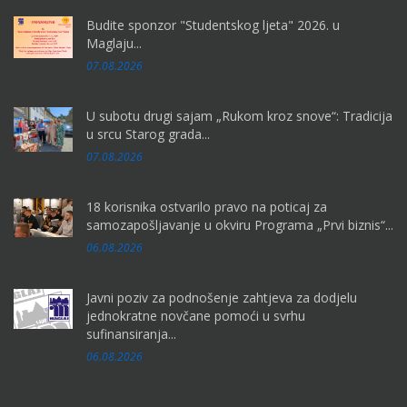
Budite sponzor "Studentskog ljeta" 2026. u
Maglaju...
07.08.2026
U subotu drugi sajam „Rukom kroz snove“: Tradicija
u srcu Starog grada...
07.08.2026
18 korisnika ostvarilo pravo na poticaj za
samozapošljavanje u okviru Programa „Prvi biznis“...
06.08.2026
Javni poziv za podnošenje zahtjeva za dodjelu
jednokratne novčane pomoći u svrhu
sufinansiranja...
06.08.2026