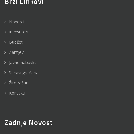
Brzi Linkovi
Novosti
Investitori
Budžet
Zahtjevi
Javne nabavke
Servisi građana
Žiro račun
Kontakti
Zadnje Novosti