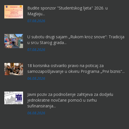
Budite sponzor "Studentskog ljeta" 2026. u
Maglaju...
07.08.2026
U subotu drugi sajam „Rukom kroz snove“: Tradicija
u srcu Starog grada...
07.08.2026
18 korisnika ostvarilo pravo na poticaj za
samozapošljavanje u okviru Programa „Prvi biznis“...
06.08.2026
Javni poziv za podnošenje zahtjeva za dodjelu
jednokratne novčane pomoći u svrhu
sufinansiranja...
06.08.2026