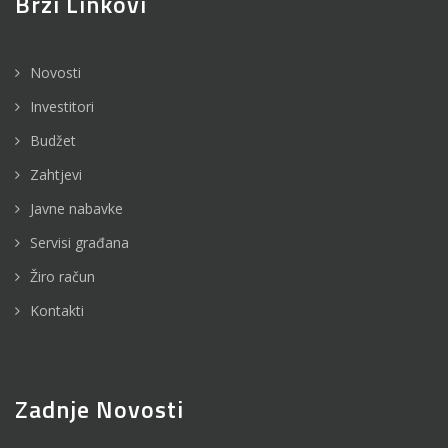
Brzi Linkovi
Novosti
Investitori
Budžet
Zahtjevi
Javne nabavke
Servisi građana
Žiro račun
Kontakti
Zadnje Novosti