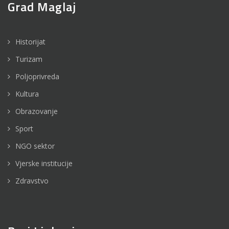
Grad Maglaj
Historijat
Turizam
Poljoprivreda
Kultura
Obrazovanje
Sport
NGO sektor
Vjerske institucije
Zdravstvo