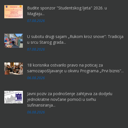
Budite sponzor "Studentskog ljeta" 2026. u
Maglaju...
07.08.2026
U subotu drugi sajam „Rukom kroz snove“: Tradicija
u srcu Starog grada...
07.08.2026
18 korisnika ostvarilo pravo na poticaj za
samozapošljavanje u okviru Programa „Prvi biznis“...
06.08.2026
Javni poziv za podnošenje zahtjeva za dodjelu
jednokratne novčane pomoći u svrhu
sufinansiranja...
06.08.2026