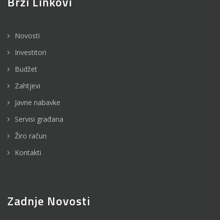
Brzi Linkovi
Novosti
Investitori
Budžet
Zahtjevi
Javne nabavke
Servisi građana
Žiro račun
Kontakti
Zadnje Novosti