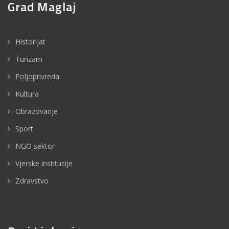
Grad Maglaj
Historijat
Turizam
Poljoprivreda
Kultura
Obrazovanje
Sport
NGO sektor
Vjerske institucije
Zdravstvo