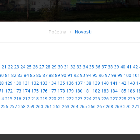
Početna
Novosti
0
21
22
23
24
25
26
27
28
29
30
31
32
33
34
35
36
37
38
39
40
41
42
80
81
82
83
84
85
86
87
88
89
90
91
92
93
94
95
96
97
98
99
100
101
28
129
130
131
132
133
134
135
136
137
138
139
140
141
142
143
1
71
172
173
174
175
176
177
178
179
180
181
182
183
184
185
186
1
14
215
216
217
218
219
220
221
222
223
224
225
226
227
228
229
2
256
257
258
259
260
261
262
263
264
265
266
267
268
269
270
271