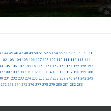
43
44
45
46
47
48
49
50
51
52
53
54
55
56
57
58
59
60
61
102
103
104
105
106
107
108
109
110
111
112
113
114
44
145
146
147
148
149
150
151
152
153
154
155
156
157
87
188
189
190
191
192
193
194
195
196
197
198
199
200
30
231
232
233
234
235
236
237
238
239
240
241
242
243
272
273
274
275
276
277
278
279
280
281
282
283