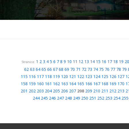
1
2
3
4
5
6
7
8
9
10
11
12
13
14
15
16
17
18
19
2
Stranice:
62
63
64
65
66
67
68
69
70
71
72
73
74
75
76
77
78
79
115
116
117
118
119
120
121
122
123
124
125
126
127
1
158
159
160
161
162
163
164
165
166
167
168
169
170
1
201
202
203
204
205
206
207
208
209
210
211
212
213
2
244
245
246
247
248
249
250
251
252
253
254
255