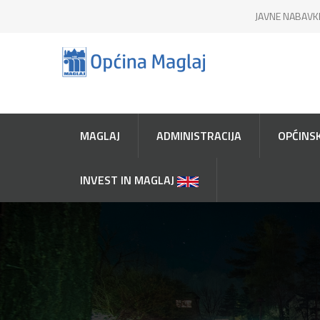
JAVNE NABAVK
MAGLAJ
ADMINISTRACIJA
OPĆINSK
INVEST IN MAGLAJ