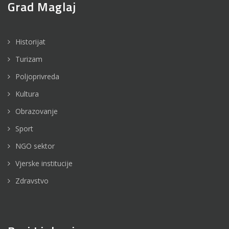
Grad Maglaj
Historijat
Turizam
Poljoprivreda
Kultura
Obrazovanje
Sport
NGO sektor
Vjerske institucije
Zdravstvo