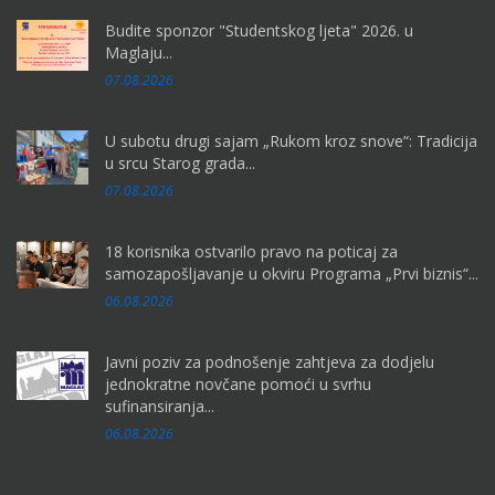
Budite sponzor "Studentskog ljeta" 2026. u
Maglaju...
07.08.2026
U subotu drugi sajam „Rukom kroz snove“: Tradicija
u srcu Starog grada...
07.08.2026
18 korisnika ostvarilo pravo na poticaj za
samozapošljavanje u okviru Programa „Prvi biznis“...
06.08.2026
Javni poziv za podnošenje zahtjeva za dodjelu
jednokratne novčane pomoći u svrhu
sufinansiranja...
06.08.2026