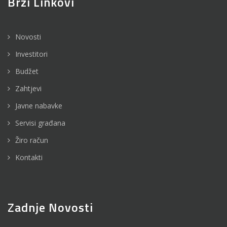
Brzi Linkovi
Novosti
Investitori
Budžet
Zahtjevi
Javne nabavke
Servisi građana
Žiro račun
Kontakti
Zadnje Novosti