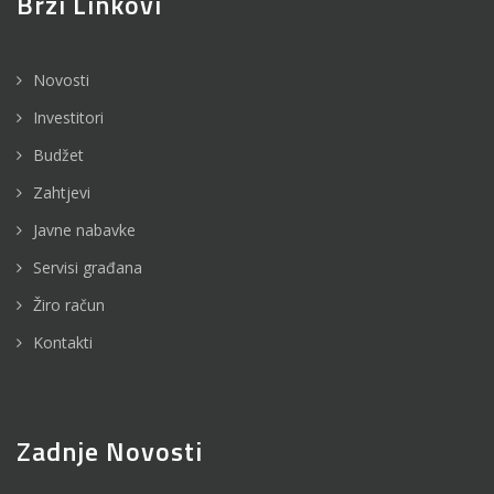
Brzi Linkovi
Novosti
Investitori
Budžet
Zahtjevi
Javne nabavke
Servisi građana
Žiro račun
Kontakti
Zadnje Novosti