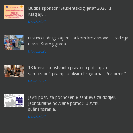
Budite sponzor "Studentskog ljeta" 2026. u
Maglaju...
07.08.2026
U subotu drugi sajam „Rukom kroz snove“: Tradicija
u srcu Starog grada...
07.08.2026
18 korisnika ostvarilo pravo na poticaj za
samozapošljavanje u okviru Programa „Prvi biznis“...
06.08.2026
Javni poziv za podnošenje zahtjeva za dodjelu
jednokratne novčane pomoći u svrhu
sufinansiranja...
06.08.2026