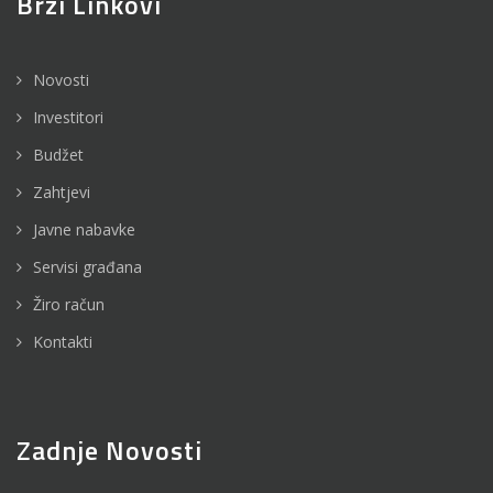
Brzi Linkovi
Novosti
Investitori
Budžet
Zahtjevi
Javne nabavke
Servisi građana
Žiro račun
Kontakti
Zadnje Novosti