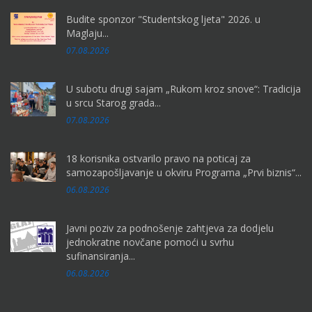
Budite sponzor "Studentskog ljeta" 2026. u
Maglaju...
07.08.2026
U subotu drugi sajam „Rukom kroz snove“: Tradicija
u srcu Starog grada...
07.08.2026
18 korisnika ostvarilo pravo na poticaj za
samozapošljavanje u okviru Programa „Prvi biznis“...
06.08.2026
Javni poziv za podnošenje zahtjeva za dodjelu
jednokratne novčane pomoći u svrhu
sufinansiranja...
06.08.2026