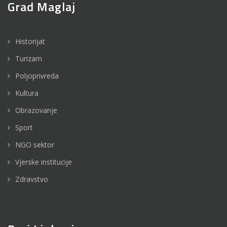
Grad Maglaj
Historijat
Turizam
Poljoprivreda
Kultura
Obrazovanje
Sport
NGO sektor
Vjerske institucije
Zdravstvo