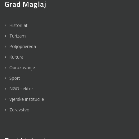
Grad Maglaj
Historijat
Turizam
Poljoprivreda
Kultura
Obrazovanje
Sport
NGO sektor
Vjerske institucije
Zdravstvo