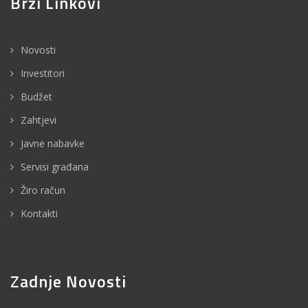
Brzi Linkovi
Novosti
Investitori
Budžet
Zahtjevi
Javne nabavke
Servisi građana
Žiro račun
Kontakti
Zadnje Novosti