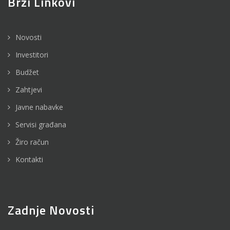
Brzi Linkovi
Novosti
Investitori
Budžet
Zahtjevi
Javne nabavke
Servisi građana
Žiro račun
Kontakti
Zadnje Novosti