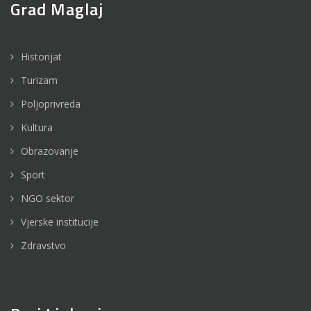
Grad Maglaj
Historijat
Turizam
Poljoprivreda
Kultura
Obrazovanje
Sport
NGO sektor
Vjerske institucije
Zdravstvo