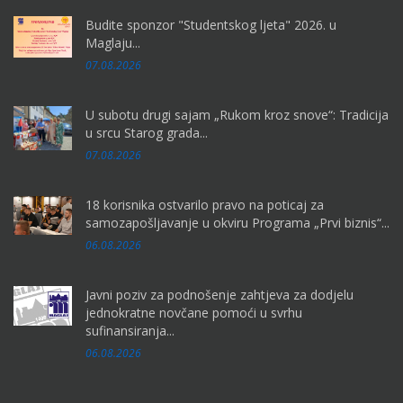
Budite sponzor "Studentskog ljeta" 2026. u
Maglaju...
07.08.2026
U subotu drugi sajam „Rukom kroz snove“: Tradicija
u srcu Starog grada...
07.08.2026
18 korisnika ostvarilo pravo na poticaj za
samozapošljavanje u okviru Programa „Prvi biznis“...
06.08.2026
Javni poziv za podnošenje zahtjeva za dodjelu
jednokratne novčane pomoći u svrhu
sufinansiranja...
06.08.2026