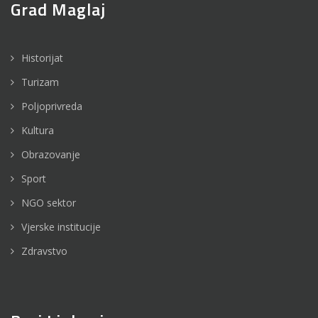
Grad Maglaj
Historijat
Turizam
Poljoprivreda
Kultura
Obrazovanje
Sport
NGO sektor
Vjerske institucije
Zdravstvo