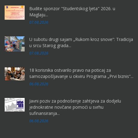
Budite sponzor "Studentskog ljeta" 2026. u
Maglaju...
07.08.2026
U subotu drugi sajam „Rukom kroz snove“: Tradicija
u srcu Starog grada...
07.08.2026
18 korisnika ostvarilo pravo na poticaj za
samozapošljavanje u okviru Programa „Prvi biznis“...
06.08.2026
Javni poziv za podnošenje zahtjeva za dodjelu
jednokratne novčane pomoći u svrhu
sufinansiranja...
06.08.2026