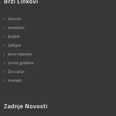
Brzi Linkovi
Novosti
Investitori
Budžet
Zahtjevi
Javne nabavke
Servisi građana
Žiro račun
Kontakti
Zadnje Novosti