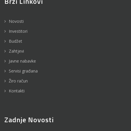
Brzi Linkovi
Novosti
Investitori
Budžet
Zahtjevi
Javne nabavke
Servisi građana
Žiro račun
Kontakti
Zadnje Novosti