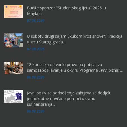
Budite sponzor "Studentskog ljeta" 2026. u
Maglaju...
07.08.2026
U subotu drugi sajam „Rukom kroz snove“: Tradicija
u srcu Starog grada...
07.08.2026
18 korisnika ostvarilo pravo na poticaj za
samozapošljavanje u okviru Programa „Prvi biznis“...
06.08.2026
Javni poziv za podnošenje zahtjeva za dodjelu
jednokratne novčane pomoći u svrhu
sufinansiranja...
06.08.2026