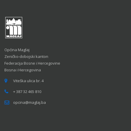
Općina Maglaj
Zeničko-dobojski kanton
Federacija Bosne i Hercegovine
Bosna i Hercegovina
Viteška ulica br. 4
+ 387 32 465 810
opcina@maglaj.ba