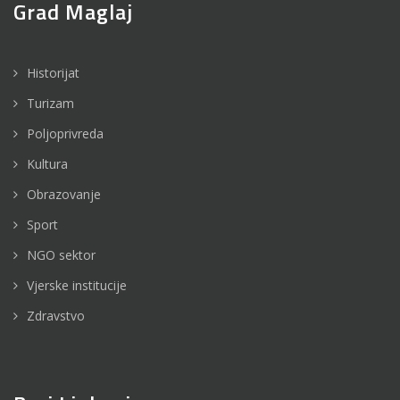
Grad Maglaj
Historijat
Turizam
Poljoprivreda
Kultura
Obrazovanje
Sport
NGO sektor
Vjerske institucije
Zdravstvo