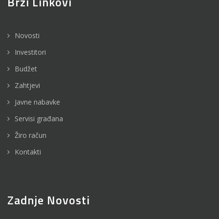
Brzi Linkovi
Novosti
Investitori
Budžet
Zahtjevi
Javne nabavke
Servisi građana
Žiro račun
Kontakti
Zadnje Novosti