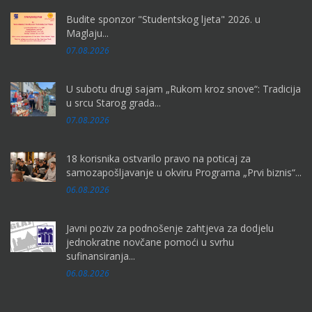
Budite sponzor "Studentskog ljeta" 2026. u
Maglaju...
07.08.2026
U subotu drugi sajam „Rukom kroz snove“: Tradicija
u srcu Starog grada...
07.08.2026
18 korisnika ostvarilo pravo na poticaj za
samozapošljavanje u okviru Programa „Prvi biznis“...
06.08.2026
Javni poziv za podnošenje zahtjeva za dodjelu
jednokratne novčane pomoći u svrhu
sufinansiranja...
06.08.2026