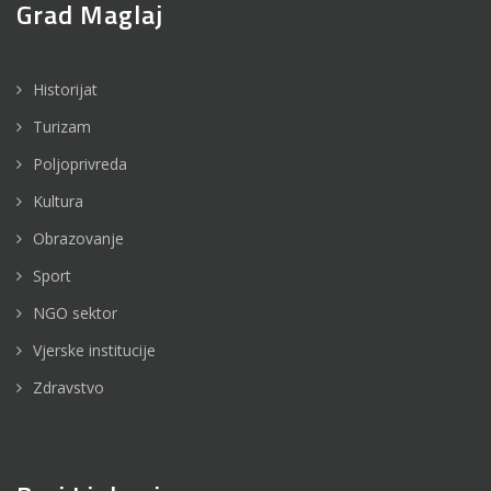
Grad Maglaj
Historijat
Turizam
Poljoprivreda
Kultura
Obrazovanje
Sport
NGO sektor
Vjerske institucije
Zdravstvo