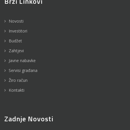
Brzi Linkovi
Novosti
Investitori
Budžet
Zahtjevi
Javne nabavke
Servisi građana
Žiro račun
Kontakti
Zadnje Novosti