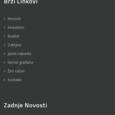
Brzi Linkovi
Novosti
Investitori
Budžet
Zahtjevi
Javne nabavke
Servisi građana
Žiro račun
Kontakti
Zadnje Novosti