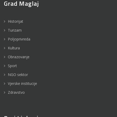
Grad Maglaj
Historijat
Turizam
Poljoprivreda
Kultura
Obrazovanje
Sport
NGO sektor
Vjerske institucije
Zdravstvo