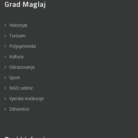
Grad Maglaj
Historijat
Turizam
Poljoprivreda
Kultura
Obrazovanje
Sport
NGO sektor
Vjerske institucije
Zdravstvo