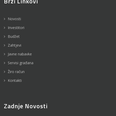
Brzi Linkovi
Novosti
Investitori
Budžet
Zahtjevi
Javne nabavke
Servisi građana
Žiro račun
Kontakti
Zadnje Novosti