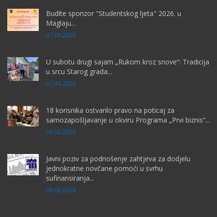
Budite sponzor "Studentskog ljeta" 2026. u
Maglaju...
07.08.2026
U subotu drugi sajam „Rukom kroz snove“: Tradicija
u srcu Starog grada...
07.08.2026
18 korisnika ostvarilo pravo na poticaj za
samozapošljavanje u okviru Programa „Prvi biznis“...
06.08.2026
Javni poziv za podnošenje zahtjeva za dodjelu
jednokratne novčane pomoći u svrhu
sufinansiranja...
06.08.2026