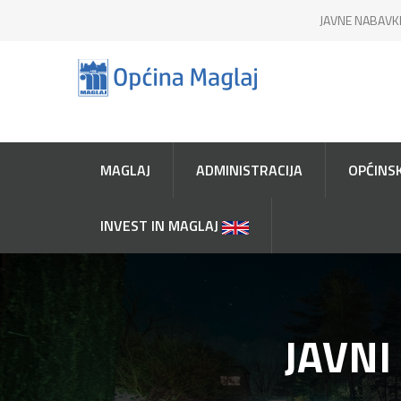
JAVNE NABAVK
MAGLAJ
ADMINISTRACIJA
OPĆINSK
INVEST IN MAGLAJ
JAVNI