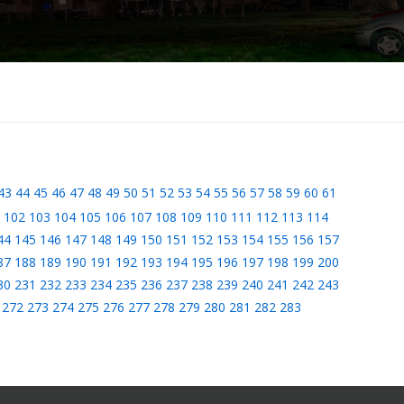
43
44
45
46
47
48
49
50
51
52
53
54
55
56
57
58
59
60
61
102
103
104
105
106
107
108
109
110
111
112
113
114
44
145
146
147
148
149
150
151
152
153
154
155
156
157
87
188
189
190
191
192
193
194
195
196
197
198
199
200
30
231
232
233
234
235
236
237
238
239
240
241
242
243
272
273
274
275
276
277
278
279
280
281
282
283