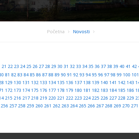
Početna
Novosti
0
21
22
23
24
25
26
27
28
29
30
31
32
33
34
35
36
37
38
39
40
41
42
80
81
82
83
84
85
86
87
88
89
90
91
92
93
94
95
96
97
98
99
100
101
28
129
130
131
132
133
134
135
136
137
138
139
140
141
142
143
1
71
172
173
174
175
176
177
178
179
180
181
182
183
184
185
186
1
14
215
216
217
218
219
220
221
222
223
224
225
226
227
228
229
2
256
257
258
259
260
261
262
263
264
265
266
267
268
269
270
271