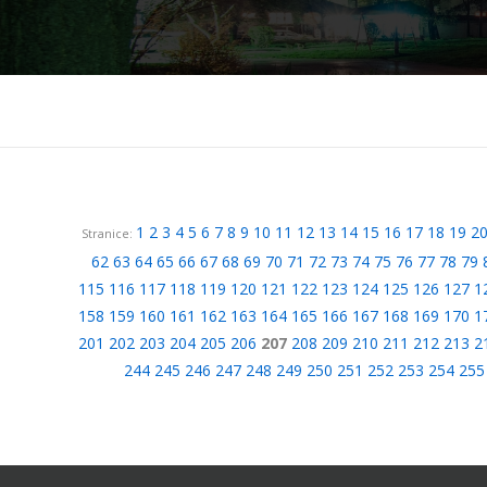
1
2
3
4
5
6
7
8
9
10
11
12
13
14
15
16
17
18
19
2
Stranice:
62
63
64
65
66
67
68
69
70
71
72
73
74
75
76
77
78
79
115
116
117
118
119
120
121
122
123
124
125
126
127
1
158
159
160
161
162
163
164
165
166
167
168
169
170
1
201
202
203
204
205
206
207
208
209
210
211
212
213
2
244
245
246
247
248
249
250
251
252
253
254
255