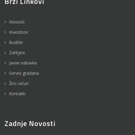
Brzi Linkovi
Novosti
Investitori
Budžet
Zahtjevi
Javne nabavke
Servisi građana
Žiro račun
Kontakti
Zadnje Novosti