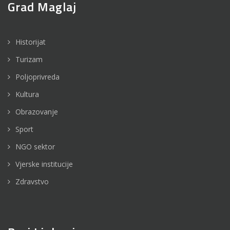
Grad Maglaj
Historijat
Turizam
Poljoprivreda
Kultura
Obrazovanje
Sport
NGO sektor
Vjerske institucije
Zdravstvo