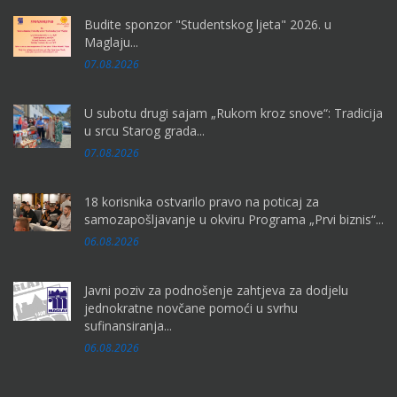
Budite sponzor "Studentskog ljeta" 2026. u
Maglaju...
07.08.2026
U subotu drugi sajam „Rukom kroz snove“: Tradicija
u srcu Starog grada...
07.08.2026
18 korisnika ostvarilo pravo na poticaj za
samozapošljavanje u okviru Programa „Prvi biznis“...
06.08.2026
Javni poziv za podnošenje zahtjeva za dodjelu
jednokratne novčane pomoći u svrhu
sufinansiranja...
06.08.2026