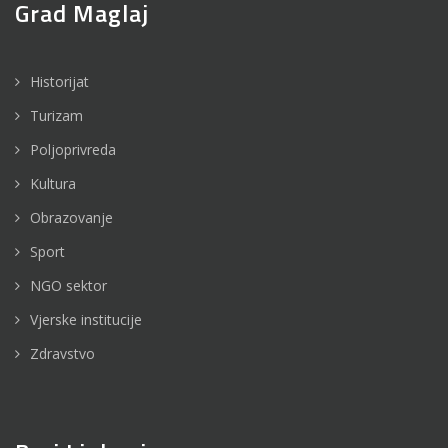
Grad Maglaj
Historijat
Turizam
Poljoprivreda
Kultura
Obrazovanje
Sport
NGO sektor
Vjerske institucije
Zdravstvo