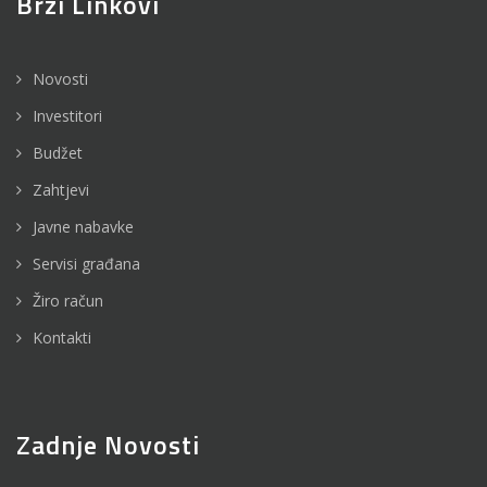
Brzi Linkovi
Novosti
Investitori
Budžet
Zahtjevi
Javne nabavke
Servisi građana
Žiro račun
Kontakti
Zadnje Novosti