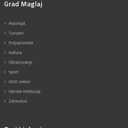
Grad Maglaj
Historijat
Turizam
Poljoprivreda
Kultura
Obrazovanje
Sport
NGO sektor
Vjerske institucije
Zdravstvo