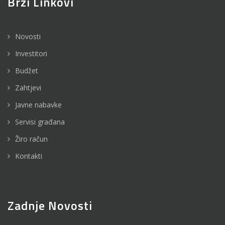
Brzi Linkovi
Novosti
Investitori
Budžet
Zahtjevi
Javne nabavke
Servisi građana
Žiro račun
Kontakti
Zadnje Novosti