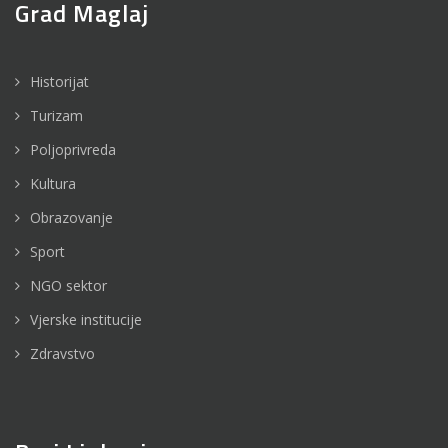
Grad Maglaj
Historijat
Turizam
Poljoprivreda
Kultura
Obrazovanje
Sport
NGO sektor
Vjerske institucije
Zdravstvo