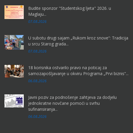
Budite sponzor "Studentskog ljeta" 2026. u
Maglaju...
07.08.2026
U subotu drugi sajam „Rukom kroz snove“: Tradicija
u srcu Starog grada...
07.08.2026
18 korisnika ostvarilo pravo na poticaj za
samozapošljavanje u okviru Programa „Prvi biznis“...
06.08.2026
Javni poziv za podnošenje zahtjeva za dodjelu
jednokratne novčane pomoći u svrhu
sufinansiranja...
06.08.2026