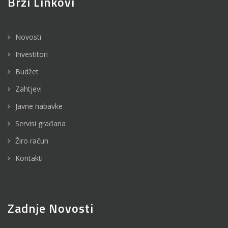
Brzi Linkovi
Novosti
Investitori
Budžet
Zahtjevi
Javne nabavke
Servisi građana
Žiro račun
Kontakti
Zadnje Novosti