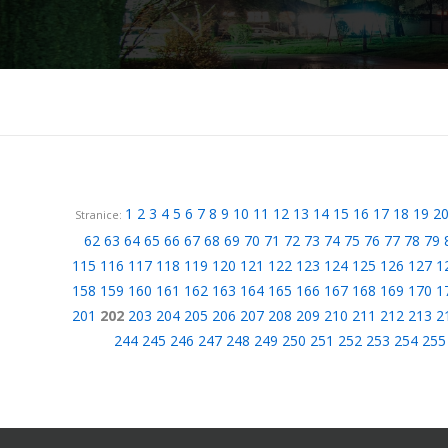
1
2
3
4
5
6
7
8
9
10
11
12
13
14
15
16
17
18
19
2
Stranice:
62
63
64
65
66
67
68
69
70
71
72
73
74
75
76
77
78
79
115
116
117
118
119
120
121
122
123
124
125
126
127
1
158
159
160
161
162
163
164
165
166
167
168
169
170
1
201
202
203
204
205
206
207
208
209
210
211
212
213
2
244
245
246
247
248
249
250
251
252
253
254
255