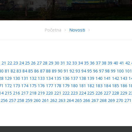
Početna
Novosti
0
21
22
23
24
25
26
27
28
29
30
31
32
33
34
35
36
37
38
39
40
41
42
80
81
82
83
84
85
86
87
88
89
90
91
92
93
94
95
96
97
98
99
100
101
28
129
130
131
132
133
134
135
136
137
138
139
140
141
142
143
1
71
172
173
174
175
176
177
178
179
180
181
182
183
184
185
186
1
14
215
216
217
218
219
220
221
222
223
224
225
226
227
228
229
2
256
257
258
259
260
261
262
263
264
265
266
267
268
269
270
271