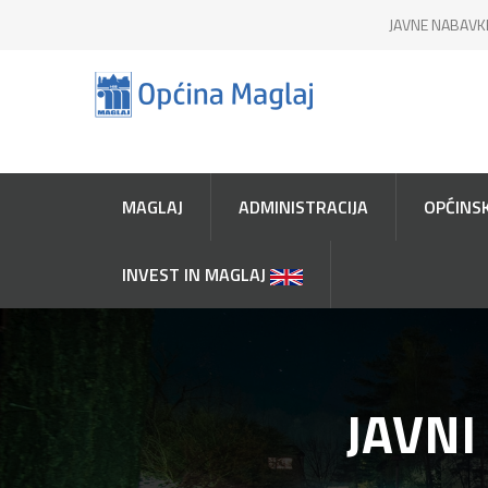
JAVNE NABAVK
MAGLAJ
ADMINISTRACIJA
OPĆINSK
INVEST IN MAGLAJ
JAVNI