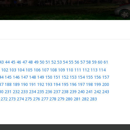
43
44
45
46
47
48
49
50
51
52
53
54
55
56
57
58
59
60
61
102
103
104
105
106
107
108
109
110
111
112
113
114
44
145
146
147
148
149
150
151
152
153
154
155
156
157
87
188
189
190
191
192
193
194
195
196
197
198
199
200
30
231
232
233
234
235
236
237
238
239
240
241
242
243
272
273
274
275
276
277
278
279
280
281
282
283