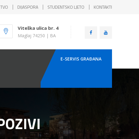
ŠTVO
DIJASPORA
STUDENTSKO LJETO
KONTAKTI
Viteška ulica br. 4
Maglaj 74250 | BA
E-SERVIS GRAÐANA
POZIVI