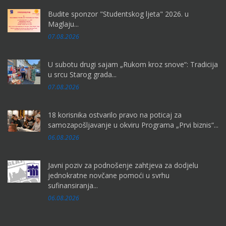
Budite sponzor "Studentskog ljeta" 2026. u
Maglaju...
07.08.2026
U subotu drugi sajam „Rukom kroz snove“: Tradicija
u srcu Starog grada...
07.08.2026
18 korisnika ostvarilo pravo na poticaj za
samozapošljavanje u okviru Programa „Prvi biznis“...
06.08.2026
Javni poziv za podnošenje zahtjeva za dodjelu
jednokratne novčane pomoći u svrhu
sufinansiranja...
06.08.2026