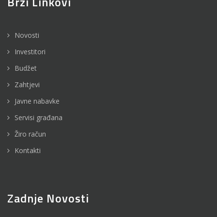
Brzi Linkovi
Novosti
Investitori
Budžet
Zahtjevi
Javne nabavke
Servisi građana
Žiro račun
Kontakti
Zadnje Novosti