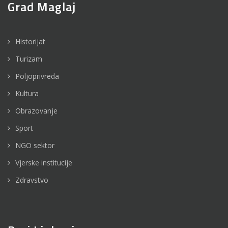
Grad Maglaj
Historijat
Turizam
Poljoprivreda
Kultura
Obrazovanje
Sport
NGO sektor
Vjerske institucije
Zdravstvo