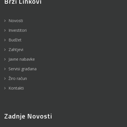
Brzi Linkovi
Novosti
Investitori
Budžet
Zahtjevi
Javne nabavke
Servisi građana
Žiro račun
Kontakti
Zadnje Novosti