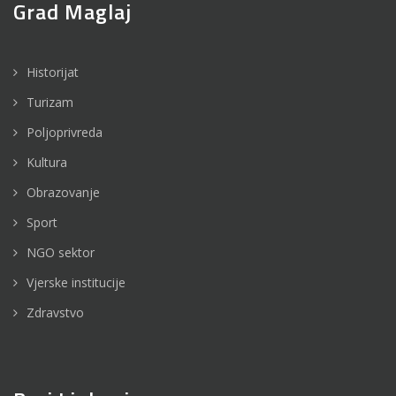
Grad Maglaj
Historijat
Turizam
Poljoprivreda
Kultura
Obrazovanje
Sport
NGO sektor
Vjerske institucije
Zdravstvo