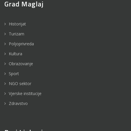
Grad Maglaj
Historijat
Turizam
Poljoprivreda
Kultura
Obrazovanje
Sport
NGO sektor
Vjerske institucije
Zdravstvo