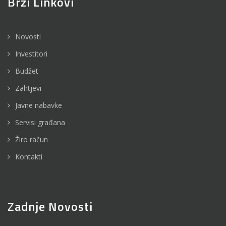
Brzi Linkovi
Novosti
Investitori
Budžet
Zahtjevi
Javne nabavke
Servisi građana
Žiro račun
Kontakti
Zadnje Novosti