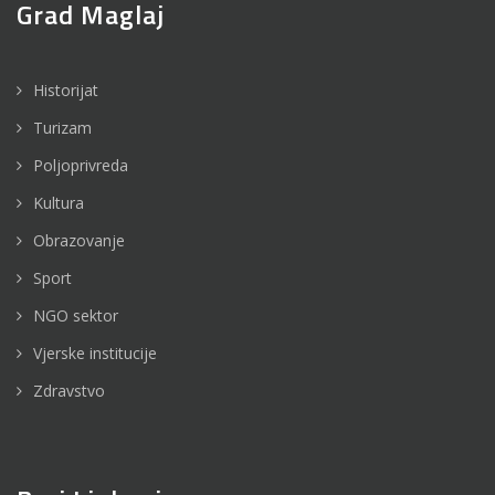
Grad Maglaj
Historijat
Turizam
Poljoprivreda
Kultura
Obrazovanje
Sport
NGO sektor
Vjerske institucije
Zdravstvo