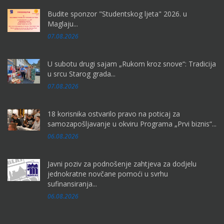
Budite sponzor "Studentskog ljeta" 2026. u
Maglaju...
07.08.2026
U subotu drugi sajam „Rukom kroz snove“: Tradicija
u srcu Starog grada...
07.08.2026
18 korisnika ostvarilo pravo na poticaj za
samozapošljavanje u okviru Programa „Prvi biznis“...
06.08.2026
Javni poziv za podnošenje zahtjeva za dodjelu
jednokratne novčane pomoći u svrhu
sufinansiranja...
06.08.2026