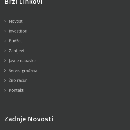
Brzi Linkovi
Novosti
Investitori
Budžet
Zahtjevi
Javne nabavke
Servisi građana
Žiro račun
Kontakti
Zadnje Novosti