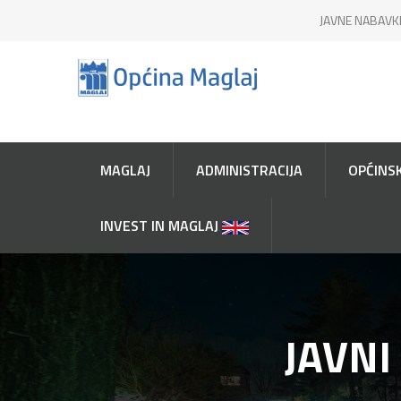
JAVNE NABAVK
MAGLAJ
ADMINISTRACIJA
OPĆINSK
INVEST IN MAGLAJ
JAVNI