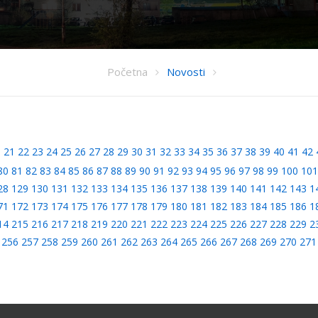
Početna
Novosti
0
21
22
23
24
25
26
27
28
29
30
31
32
33
34
35
36
37
38
39
40
41
42
80
81
82
83
84
85
86
87
88
89
90
91
92
93
94
95
96
97
98
99
100
101
28
129
130
131
132
133
134
135
136
137
138
139
140
141
142
143
1
71
172
173
174
175
176
177
178
179
180
181
182
183
184
185
186
1
14
215
216
217
218
219
220
221
222
223
224
225
226
227
228
229
2
256
257
258
259
260
261
262
263
264
265
266
267
268
269
270
271