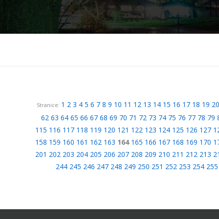
1
2
3
4
5
6
7
8
9
10
11
12
13
14
15
16
17
18
19
2
Stranice:
62
63
64
65
66
67
68
69
70
71
72
73
74
75
76
77
78
79
115
116
117
118
119
120
121
122
123
124
125
126
127
1
158
159
160
161
162
163
164
165
166
167
168
169
170
1
201
202
203
204
205
206
207
208
209
210
211
212
213
2
244
245
246
247
248
249
250
251
252
253
254
255