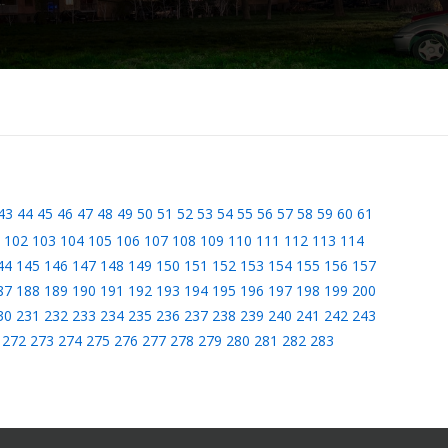
43
44
45
46
47
48
49
50
51
52
53
54
55
56
57
58
59
60
61
102
103
104
105
106
107
108
109
110
111
112
113
114
44
145
146
147
148
149
150
151
152
153
154
155
156
157
87
188
189
190
191
192
193
194
195
196
197
198
199
200
30
231
232
233
234
235
236
237
238
239
240
241
242
243
272
273
274
275
276
277
278
279
280
281
282
283