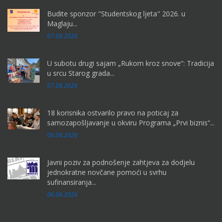
Budite sponzor "Studentskog ljeta" 2026. u
Maglaju...
07.08.2026
U subotu drugi sajam „Rukom kroz snove“: Tradicija
u srcu Starog grada...
07.08.2026
18 korisnika ostvarilo pravo na poticaj za
samozapošljavanje u okviru Programa „Prvi biznis“...
06.08.2026
Javni poziv za podnošenje zahtjeva za dodjelu
jednokratne novčane pomoći u svrhu
sufinansiranja...
06.08.2026