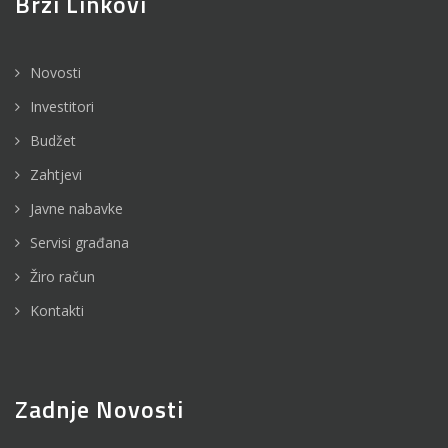
Brzi Linkovi
Novosti
Investitori
Budžet
Zahtjevi
Javne nabavke
Servisi građana
Žiro račun
Kontakti
Zadnje Novosti