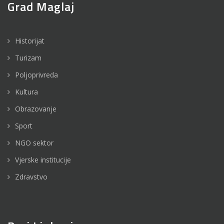
Grad Maglaj
Historijat
Turizam
Poljoprivreda
Kultura
Obrazovanje
Sport
NGO sektor
Vjerske institucije
Zdravstvo