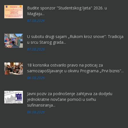
Budite sponzor "Studentskog ljeta" 2026. u
Maglaju...
07.08.2026
U subotu drugi sajam „Rukom kroz snove“: Tradicija
u srcu Starog grada...
07.08.2026
18 korisnika ostvarilo pravo na poticaj za
samozapošljavanje u okviru Programa „Prvi biznis“...
06.08.2026
Javni poziv za podnošenje zahtjeva za dodjelu
jednokratne novčane pomoći u svrhu
sufinansiranja...
06.08.2026