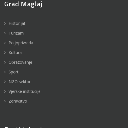
Grad Maglaj
Historijat
Turizam
Poljoprivreda
Kultura
Obrazovanje
Sport
NGO sektor
Vjerske institucije
Zdravstvo