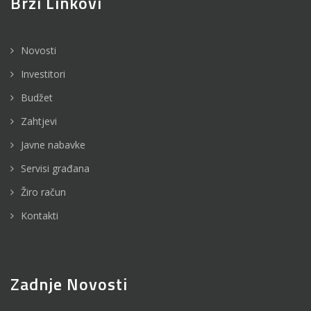
Brzi Linkovi
Novosti
Investitori
Budžet
Zahtjevi
Javne nabavke
Servisi građana
Žiro račun
Kontakti
Zadnje Novosti