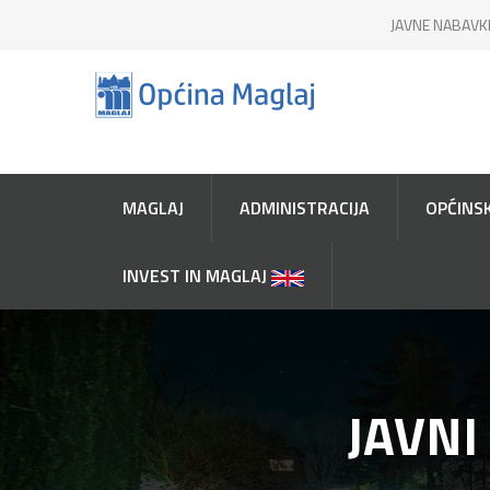
JAVNE NABAVK
MAGLAJ
ADMINISTRACIJA
OPĆINSK
INVEST IN MAGLAJ
JAVNI