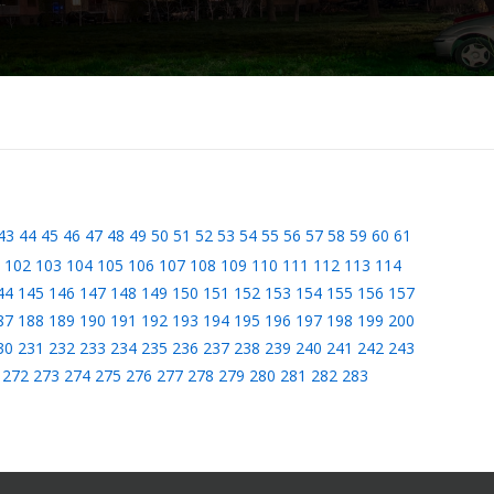
43
44
45
46
47
48
49
50
51
52
53
54
55
56
57
58
59
60
61
102
103
104
105
106
107
108
109
110
111
112
113
114
44
145
146
147
148
149
150
151
152
153
154
155
156
157
87
188
189
190
191
192
193
194
195
196
197
198
199
200
30
231
232
233
234
235
236
237
238
239
240
241
242
243
272
273
274
275
276
277
278
279
280
281
282
283