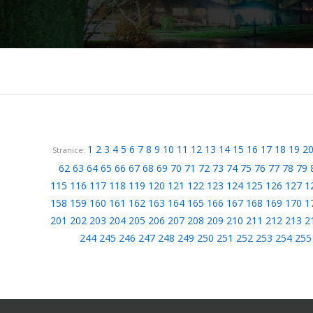
1
2
3
4
5
6
7
8
9
10
11
12
13
14
15
16
17
18
19
2
Stranice:
62
63
64
65
66
67
68
69
70
71
72
73
74
75
76
77
78
79
115
116
117
118
119
120
121
122
123
124
125
126
127
1
158
159
160
161
162
163
164
165
166
167
168
169
170
1
201
202
203
204
205
206
207
208
209
210
211
212
213
2
244
245
246
247
248
249
250
251
252
253
254
255