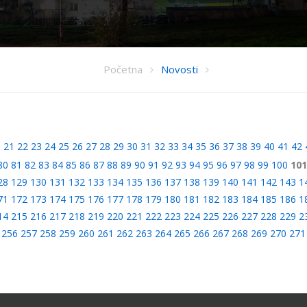
Početna
Novosti
0
21
22
23
24
25
26
27
28
29
30
31
32
33
34
35
36
37
38
39
40
41
42
80
81
82
83
84
85
86
87
88
89
90
91
92
93
94
95
96
97
98
99
100
101
28
129
130
131
132
133
134
135
136
137
138
139
140
141
142
143
1
71
172
173
174
175
176
177
178
179
180
181
182
183
184
185
186
1
14
215
216
217
218
219
220
221
222
223
224
225
226
227
228
229
2
256
257
258
259
260
261
262
263
264
265
266
267
268
269
270
271